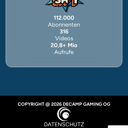
112.000
Abonnenten
316
Videos
20,8+ Mio
Aufrufe
COPYRIGHT @ 2026 DECAMP GAMING OG
DATENSCHUTZ