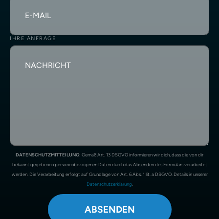
IHRE ANFRAGE
DATENSCHUTZMITTEILUNG:
Gemäß Art. 13 DSGVO informieren wir dich, dass die von dir
bekannt gegebenen personenbezogenen Daten durch das Absenden des Formulars verarbeitet
werden. Die Verarbeitung erfolgt auf Grundlage von Art. 6 Abs. 1 lit. a DSGVO. Details in unserer
Datenschutzerklärung
.
ABSENDEN