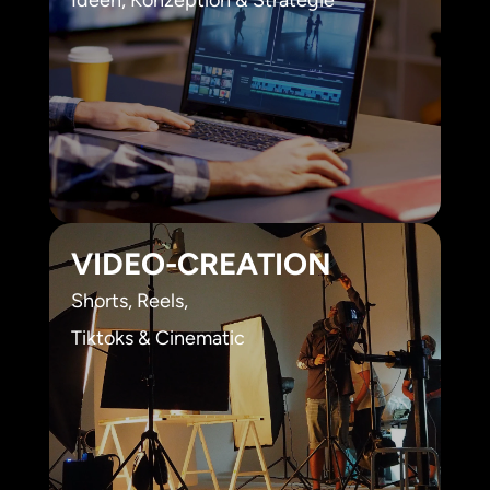
Ideen, Konzeption & Strategie
VIDEO-
CREATION
Shorts, Reels,
Tiktoks & Cinematic