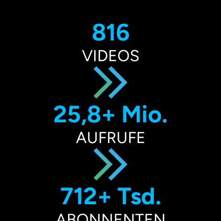
816
VIDEOS
25,8+ Mio.
AUFRUFE
712+ Tsd.
ABONNENTEN