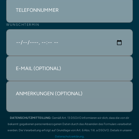
WUNSCHTERMIN
DATENSCHUTZMITTEILUNG:
Gemäß Art. 13 DSGVO informieren wir dich, dass die von dir
bekannt gegebenen personenbezogenen Daten durch das Absenden des Formulars verarbeitet
werden. Die Verarbeitung erfolgt auf Grundlage von Art. 6 Abs. 1 lit. a DSGVO. Details in unserer
Datenschutzerklärung
.